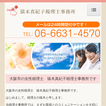
ホーム
事務所案内
税務・会計業務
起業サポート
セミナー・勉強会
お客様の声
大阪市の女性税理士 猿木真紀子税理士事務所です
税務カレンダー
大阪市の女性税理士 猿木真紀子税理士事務所です。
事務所TOPICS
はじめまして。税理士の猿木と申します。
当税理士事務所では、まずお客様とのコミュニケーションを大切に