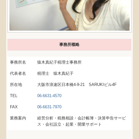
事務所概略
事務所名
猿木真紀子税理士事務所
代表者名
税理士 猿木真紀子
所在地
大阪市浪速区日本橋4-9-21 SARUKIビル4F
TEL
06-6631-4570
FAX
06-6631-7970
業務案内
経営分析・税務相談・会計帳簿・決算申告サービ
ス・会社設立・起業・開業サポート