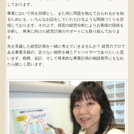
交通アクセス
しております。
事業において何を目標とし、また何に問題を抱えておられるかを知
税務ニュース
るためにも、いろんなお話をしていただけるような関係づくりを目
指しております。その上で、得意の経営分析によりお客様の現状を
経営分析マニュアル
分析し、将来に向けた経営計画のサポートにも取り組んでおりま
す。
経営分析ニュース
先を見越した経営計画を一緒に考えていきませんか？ 経営のプロで
ある事業主様の、足りない個所を補うアドバイザーでありたいと思
お問い合わせ
います。税務、会計、そして将来的な事業計画の相談相手にもなれ
たら嬉しく思います。