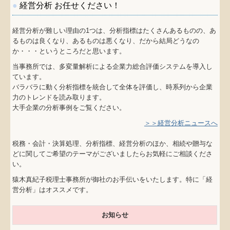
●
経営分析 お任せください！
経営分析が難しい理由の1つは、分析指標はたくさんあるものの、あ
るものは良くなり、あるものは悪くなり、だから結局どうなの
か・・・というところだと思います。
当事務所では、多変量解析による企業力総合評価システムを導入し
ています。
バラバラに動く分析指標を統合して全体を評価し、時系列から企業
力のトレンドを読み取ります。
大手企業の分析事例をご覧ください。
＞＞経営分析ニュースへ
税務・会計・決算処理、分析指標、経営分析のほか、相続や贈与な
どに関してご希望のテーマがございましたらお気軽にご相談くださ
い。
猿木真紀子税理士事務所が御社のお手伝いをいたします。特に「経
営分析」はオススメです。
お知らせ